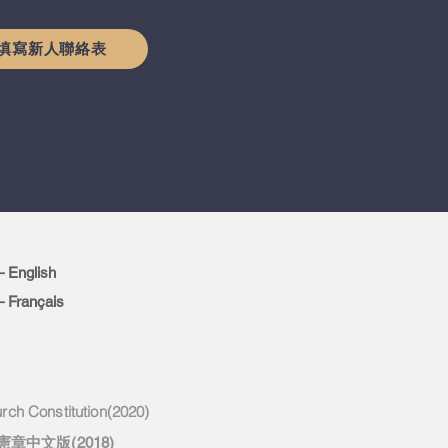
填寫新人聯絡表
English
Français
rch Constitution(2020)
章中文版(2018)