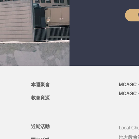
本週聚會
MCAGC – 
MCAGC – 
教會資源
近期活動
Local Chu
地方教會憲