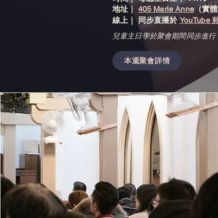
地址｜
405 Marie Anne
（實體
線上｜ 同步直播於
YouTube
兒童主日學於聚會期間同步進行
本週聚會詳情