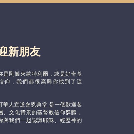
迎新朋友
你是剛搬來蒙特利爾，或是好奇基
信仰，我們都很高興你找到了這
可華人宣道會恩典堂 是一個歡迎各
層、文化背景的基督教信仰群體，
你與我們一起認識耶穌、經歷神的