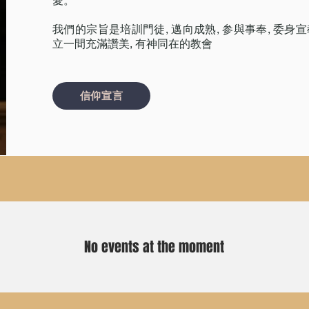
愛。
我們的宗旨是培訓門徒, 邁向成熟, 参與事奉, 委身宣教
立一間充滿讚美, 有神同在的教會
信仰宣言
No events at the moment