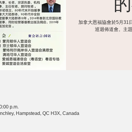
的
加拿大恩福協會於5月31
巡迴佈道會。主
0:00 p.m.
ley, Hampstead, QC H3X, Canada