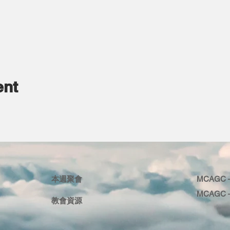
ent
本週聚會
MCAGC – 
MCAGC – 
教會資源